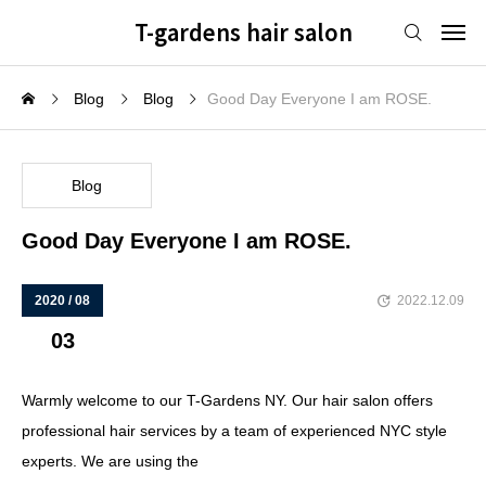
T-gardens hair salon
Blog
Blog
Good Day Everyone I am ROSE.
Blog
Good Day Everyone I am ROSE.
2020 / 08
2022.12.09
03
Warmly welcome to our T-Gardens NY. Our hair salon offers
professional hair services by a team of experienced NYC style
experts. We are using the