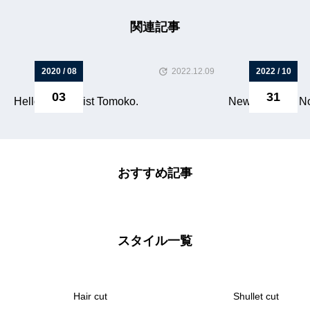
関連記事
2020 / 08
2022.12.09
2022 / 10
03
31
Hello! I’m Nailist Tomoko.
Newsletter for 
おすすめ記事
スタイル一覧
Hair cut
Shullet cut