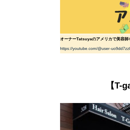
オーナーTatsuyaのアメリカで美容師
https://youtube.com/@user-uo9dd7z
【T-g