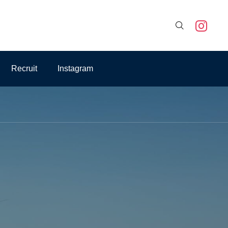

Recruit
Instagram