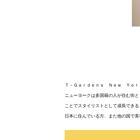
Ｔ－Ｇａｒｄｅｎｓ Ｎｅｗ Ｙｏｒ
ニューヨークは多国籍の人が住む街と
ことでスタイリストとして成長できる
日本に住んでいる方、また他の国で美