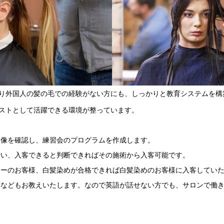
り外国人の髪の毛での経験がない方にも、しっかりと教育システムを構
ストとして活躍できる環境が整っています。
師像を確認し、練習会のプログラムを作成します。
行い、入客できると判断できればその施術から入客可能です。
ローのお客様、白髪染めが合格できれば白髪染めのお客様に入客してい
ンなどもお教えいたします。なので英語が話せない方でも、サロンで働