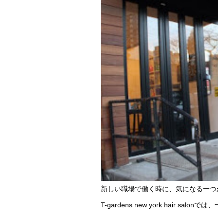
新しい職場で働く時に、気になる一つ
T-gardens new york hai