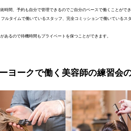
施術時間、予約も自分で管理できるのでご自分のペースで働くことがで
、フルタイムで働いているスタッフ、完全コミッションで働いているス
ムがあるので待機時間もプライベートを保つことができます。
ーヨークで働く美容師の練習会