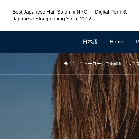
Best Japanese Hair Salon in NYC — Digital Perm &
Japanese Straightening Since 2012
日本語
Home
M
ニューヨークで美容師、ヘアス