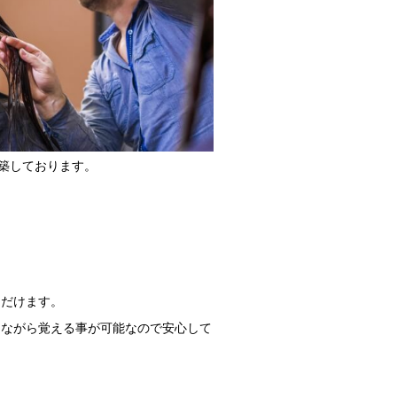
築しております。
ただけます。
きながら覚える事が可能なので安心して