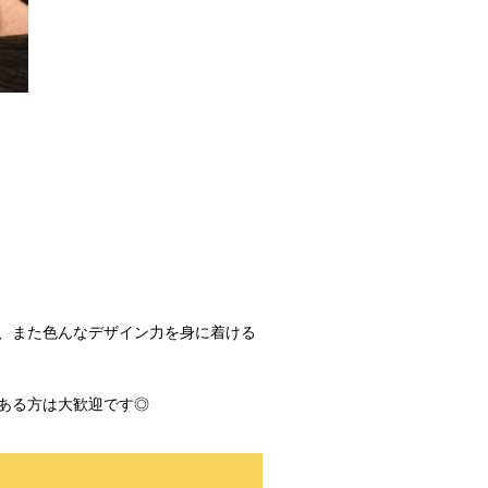
】
、また色んなデザイン力を身に着ける
ある方は大歓迎です◎