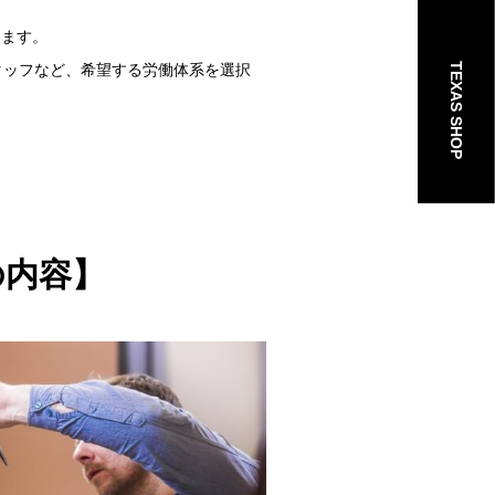
きます。
TEXAS SHOP
タッフなど、希望する労働体系を選択
の内容】